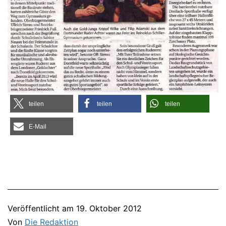
tei­len
tei­len
tei­len
E‑Mail
Veröffentlicht am
19. Oktober 2012
Von
Die Redaktion