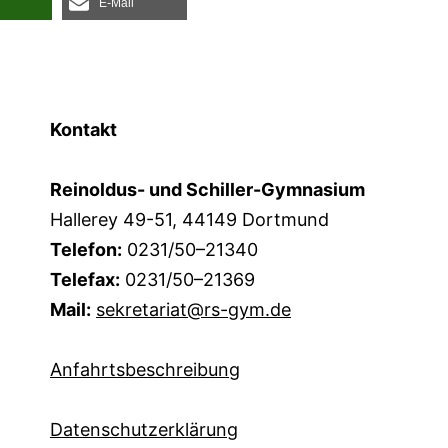
E‑Mail
Kontakt
Reinoldus- und Schiller-Gymnasium
Hallerey 49-51, 44149 Dortmund
Telefon:
0231/50–21340
Telefax:
0231/50–21369
Mail:
sekretariat@rs-gym.de
Anfahrtsbeschreibung
Datenschutzerklärung