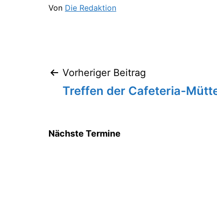
Von
Die Redaktion
Vorheriger Beitrag
Beitragsnavigation
Treffen der Cafeteria-Mütt
Nächste Termine