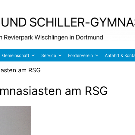
Gemeinschaft
Service
Förderverein
Anfahrt & Kont
siasten am RSG
Gymnasiasten am RSG