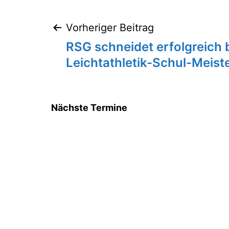
Vorheriger Beitrag
Beitragsnavigation
RSG schneidet erfolgreich 
Leichtathletik-Schul-Meist
Nächste Termine