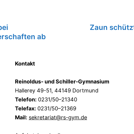
bei
Zaun schützt
erschaften ab
Kontakt
Reinoldus- und Schiller-Gymnasium
Hallerey 49-51, 44149 Dortmund
Telefon:
0231/50–21340
Telefax:
0231/50–21369
Mail:
sekretariat@rs-gym.de