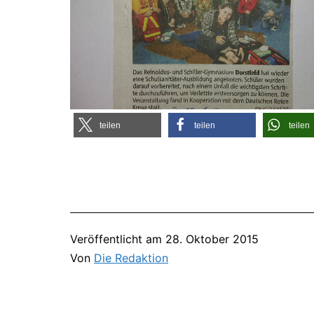
tei­len
tei­len
tei­len
Veröffentlicht am
28. Oktober 2015
Von
Die Redaktion