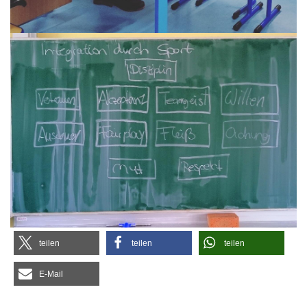
tei­len
tei­len
tei­len
E‑Mail