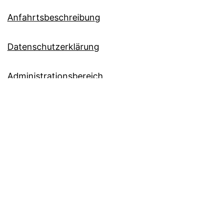
Anfahrtsbeschreibung
Datenschutzerklärung
Administrationsbereich
Immer auf dem Laufenden? Abonnieren Sie doch
einfach unseren
RSS-Newsfeed!