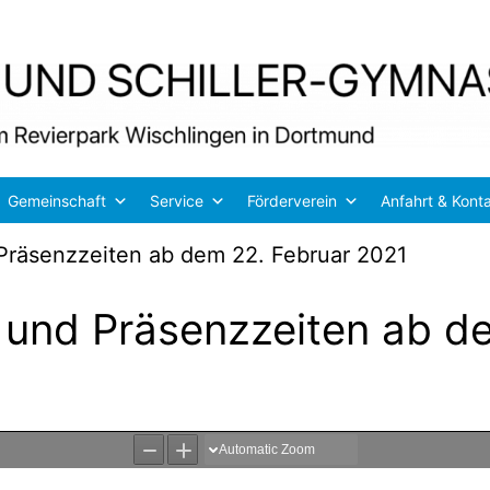
Gemeinschaft
Service
Förderverein
Anfahrt & Kont
Präsenzzeiten ab dem 22. Februar 2021
 und Präsenzzeiten ab d