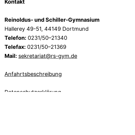
Kontakt
Reinoldus- und Schiller-Gymnasium
Hallerey 49-51, 44149 Dortmund
Telefon:
0231/50–21340
Telefax:
0231/50–21369
Mail:
sekretariat@rs-gym.de
Anfahrtsbeschreibung
Datenschutzerklärung
Administrationsbereich
Immer auf dem Laufenden? Abonnieren Sie doch