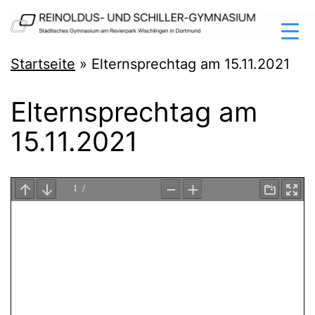
Zum
Inhalt
springen
Reinoldus-
Startseite
»
Elternsprechtag am 15.11.2021
und
Elternsprechtag am
Schiller-
15.11.2021
Gymnasium
Dortmund