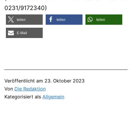
0231/9172340)
tei­len
tei­len
tei­len
E‑Mail
Veröffentlicht am
23. Oktober 2023
Von
Die Redaktion
Kategorisiert als
Allgemein