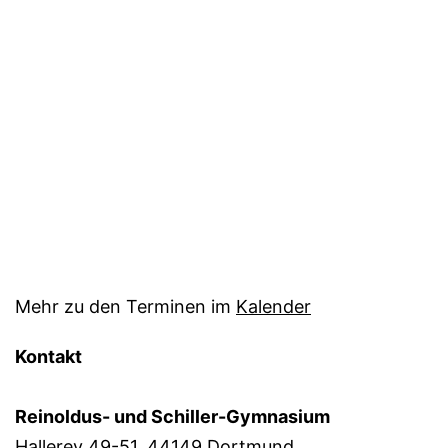
Mehr zu den Terminen im
Kalender
Kontakt
Reinoldus- und Schiller-Gymnasium
Hallerey 49-51, 44149 Dortmund