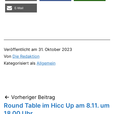
E‑Mail
Veröffentlicht am
31. Oktober 2023
Von
Die Redaktion
Kategorisiert als
Allgemein
Vorheriger Beitrag
Beitragsnavigation
Round Table im Hicc Up am 8.11. um
18.00 Uhr