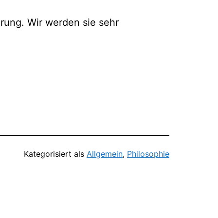
ne­rung. Wir wer­den sie sehr
Kategorisiert als
Allgemein
,
Philosophie