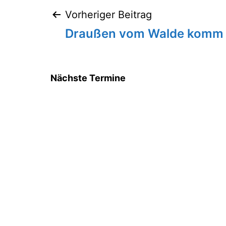
Vorheriger Beitrag
Beitragsnavigation
Draußen vom Walde komm 
Nächste Termine