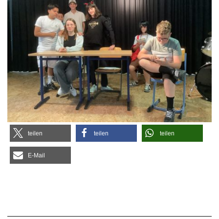
tei­len
tei­len
tei­len
E‑Mail