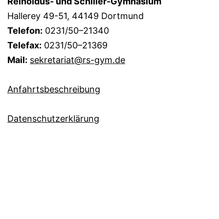
Reinoldus- und Schiller-Gymnasium
Hallerey 49-51, 44149 Dortmund
Telefon:
0231/50–21340
Telefax:
0231/50–21369
Mail:
sekretariat@rs-gym.de
Anfahrtsbeschreibung
Datenschutzerklärung
Administrationsbereich
Immer auf dem Laufenden? Abonnieren Sie doch
einfach unseren
RSS-Newsfeed!