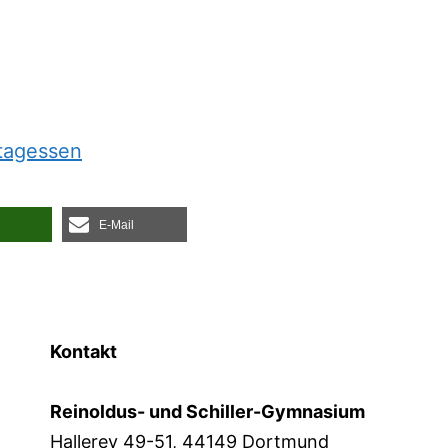
ttagessen
E‑Mail
Kontakt
Reinoldus- und Schiller-Gymnasium
Hallerey 49-51, 44149 Dortmund