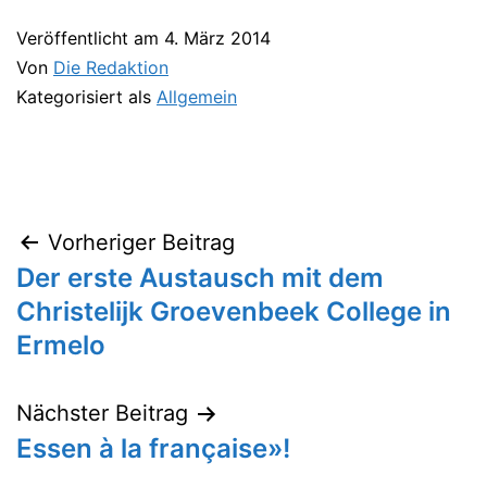
Veröffentlicht am
4. März 2014
Von
Die Redaktion
Kategorisiert als
Allgemein
Vorheriger Beitrag
Beitragsnavigation
Der erste Austausch mit dem
Christelijk Groevenbeek College in
Ermelo
Nächster Beitrag
Essen à la française»!