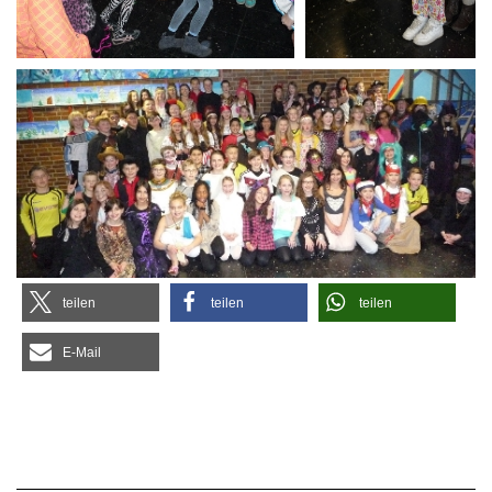
tei­len
tei­len
tei­len
E‑Mail