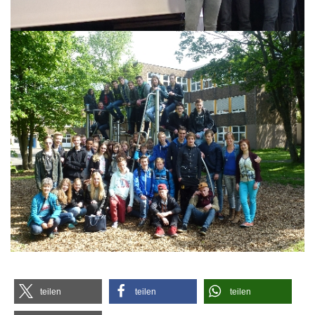
tei­len
tei­len
tei­len