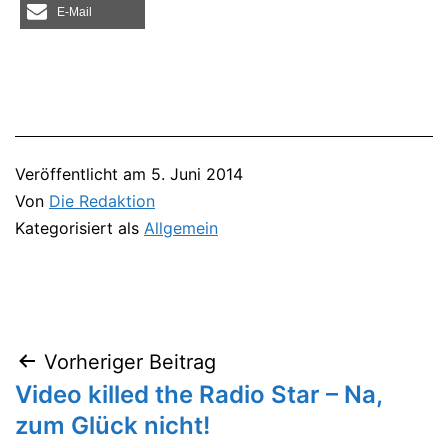
E‑Mail
Veröffentlicht am
5. Juni 2014
Von
Die Redaktion
Kategorisiert als
Allgemein
Vorheriger Beitrag
Beitragsnavigation
Video killed the Radio Star – Na,
zum Glück nicht!