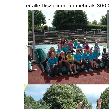
ter alle Dis­zi­pli­nen für mehr als 300
D