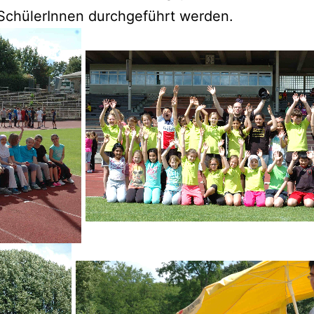
 Schü­le­rIn­nen durch­ge­führt werden.