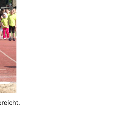
ereicht.