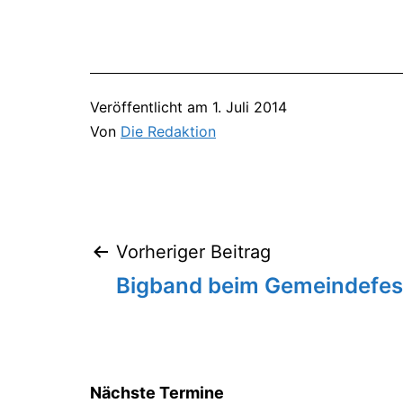
Veröffentlicht am
1. Juli 2014
Von
Die Redaktion
Vorheriger Beitrag
Beitragsnavigation
Bigband beim Gemeindefest
Nächste Termine