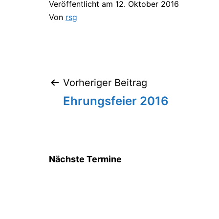
Veröffentlicht am
12. Oktober 2016
Von
rsg
Vorheriger Beitrag
Beitragsnavigation
Ehrungsfeier 2016
Nächste Termine