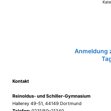
Kate
Anmeldung z
Tag
Kontakt
Reinoldus- und Schiller-Gymnasium
Hallerey 49-51, 44149 Dortmund
Telefon:
0231/50–21340