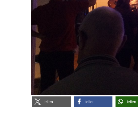
tei­len
tei­len
tei­len