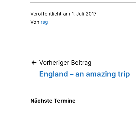
Veröffentlicht am
1. Juli 2017
Von
rsg
Vorheriger Beitrag
Beitragsnavigation
England – an amazing trip
Nächste Termine