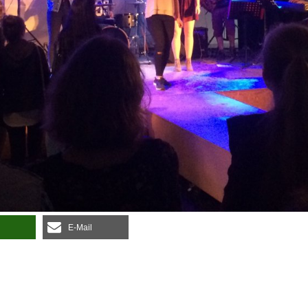
E‑Mail