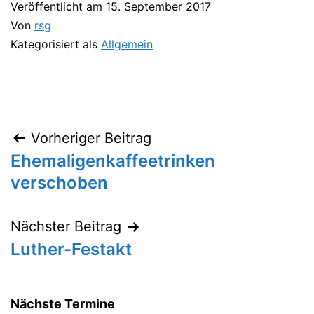
Veröffentlicht am
15. September 2017
Von
rsg
Kategorisiert als
Allgemein
Vorheriger Beitrag
Beitragsnavigation
Ehemaligenkaffeetrinken
verschoben
Nächster Beitrag
Luther-Festakt
Nächste Termine