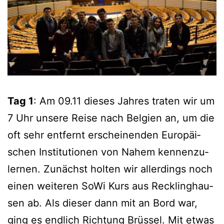
Tag 1
: Am 09.11 die­ses Jah­res tra­ten wir um
7 Uhr unse­re Rei­se nach Bel­gi­en an, um die
oft sehr ent­fernt erschei­nen­den Euro­päi­
schen Insti­tu­tio­nen von Nahem ken­nen­zu­
ler­nen. Zunächst hol­ten wir aller­dings noch
einen wei­te­ren SoWi Kurs aus Reck­ling­hau­
sen ab. Als die­ser dann mit an Bord war,
ging es end­lich Rich­tung Brüs­sel. Mit etwas