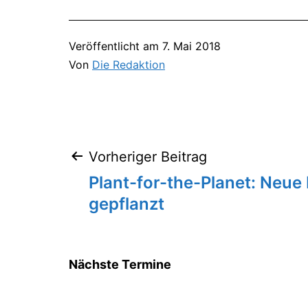
Veröffentlicht am
7. Mai 2018
Von
Die Redaktion
Vorheriger Beitrag
Beitragsnavigation
Plant-for-the-Planet: Neu
gepflanzt
Nächste Termine