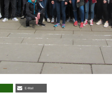
E‑Mail