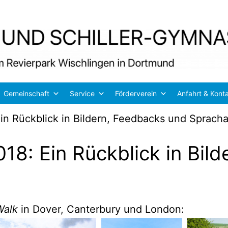
Gemeinschaft
Service
Förderverein
Anfahrt & Kont
Ein Rückblick in Bildern, Feedbacks und Sprac
018: Ein Rückblick in Bil
Walk
in Dover, Can­ter­bu­ry und London: