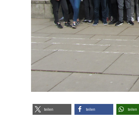
tei­len
tei­len
tei­len