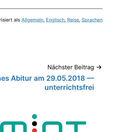
isiert als
Allgemein
,
Englisch
,
Reise
,
Sprachen
Nächster Beitrag
es Abitur am 29.05.2018 —
unterrichtsfrei