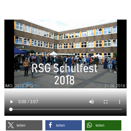
tei­len
tei­len
tei­len