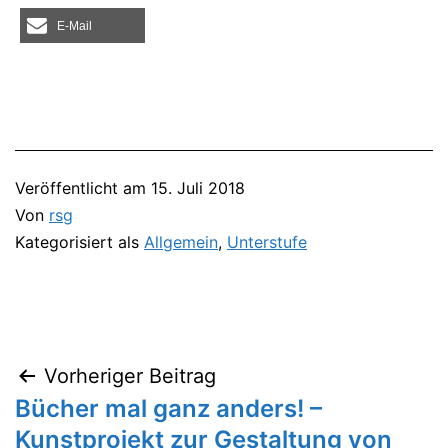
E‑Mail
Veröffentlicht am
15. Juli 2018
Von
rsg
Kategorisiert als
Allgemein
,
Unterstufe
Vorheriger Beitrag
Beitragsnavigation
Bücher mal ganz anders! –
Kunstprojekt zur Gestaltung von