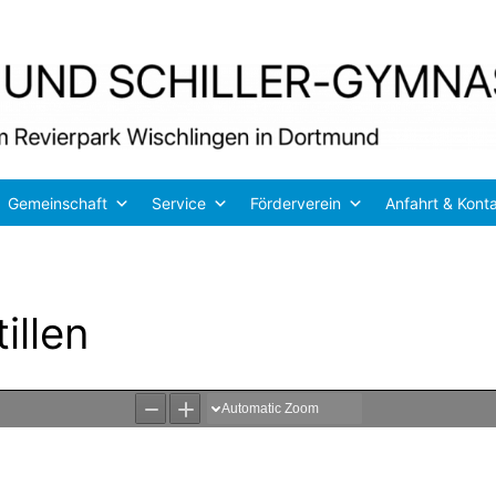
Gemeinschaft
Service
Förderverein
Anfahrt & Kont
illen