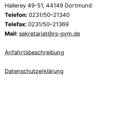
Hallerey 49-51, 44149 Dortmund
Telefon:
0231/50–21340
Telefax:
0231/50–21369
Mail:
sekretariat@rs-gym.de
Anfahrtsbeschreibung
Datenschutzerklärung
Administrationsbereich
Immer auf dem Laufenden? Abonnieren Sie doch
einfach unseren
RSS-Newsfeed!