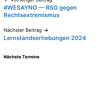
Beitragsnavigation
#WESAYNO — RSG gegen
Rechtsextremismus
Nächster Beitrag
Lernstandserhebungen 2024
Nächste Termine