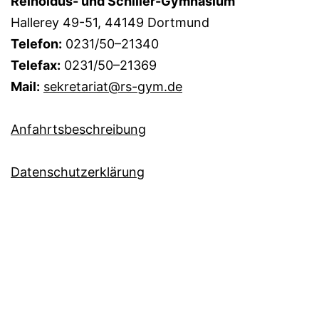
Reinoldus- und Schiller-Gymnasium
Hallerey 49-51, 44149 Dortmund
Telefon:
0231/50–21340
Telefax:
0231/50–21369
Mail:
sekretariat@rs-gym.de
Anfahrtsbeschreibung
Datenschutzerklärung
Administrationsbereich
Immer auf dem Laufenden? Abonnieren Sie doch
einfach unseren
RSS-Newsfeed!