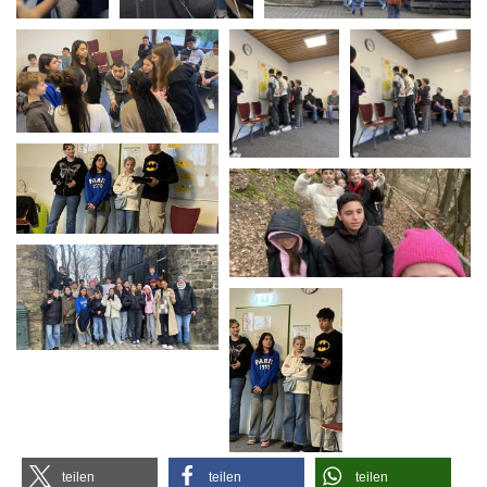
tei­len
tei­len
tei­len