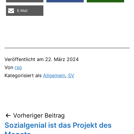
E‑Mail
Veröffentlicht am
22. März 2024
Von
rsg
Kategorisiert als
Allgemein
,
SV
Vorheriger Beitrag
Beitragsnavigation
Sozialgenial ist das Projekt des