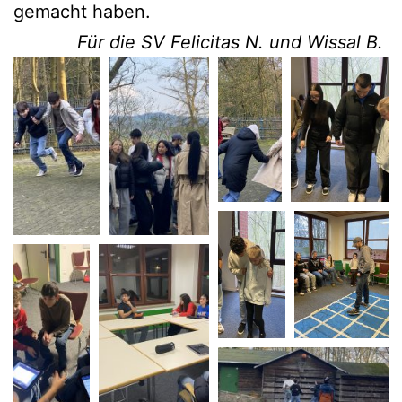
gemacht haben.
Für die SV Feli­ci­tas N. und Wis­sal B.