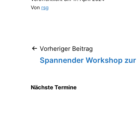
Von
rsg
Vorheriger Beitrag
Beitragsnavigation
Spannender Workshop zur 
Nächste Termine