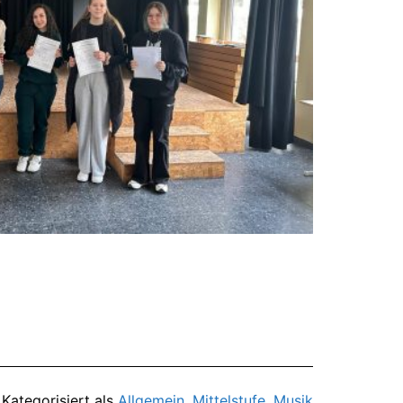
Kategorisiert als
Allgemein
,
Mittelstufe
,
Musik