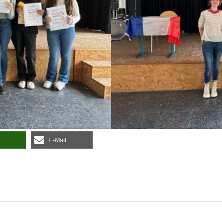
E‑Mail