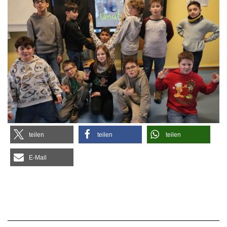
tei­len
tei­len
tei­len
E‑Mail