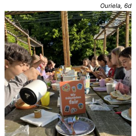
Ourie­la, 6d