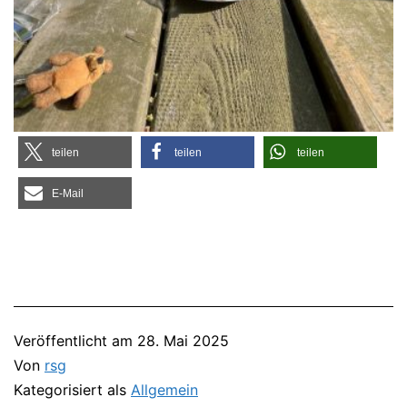
tei­len
tei­len
tei­len
E‑Mail
Veröffentlicht am
28. Mai 2025
Von
rsg
Kategorisiert als
Allgemein