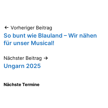
Vorheriger Beitrag
Beitragsnavigation
So bunt wie Blauland – Wir nähen
für unser Musical!
Nächster Beitrag
Ungarn 2025
Nächste Termine