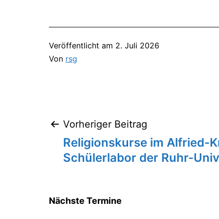
Veröffentlicht am
2. Juli 2026
Von
rsg
Vorheriger Beitrag
Beitragsnavigation
Religionskurse im Alfried-
Schülerlabor der Ruhr-Uni
Nächste Termine