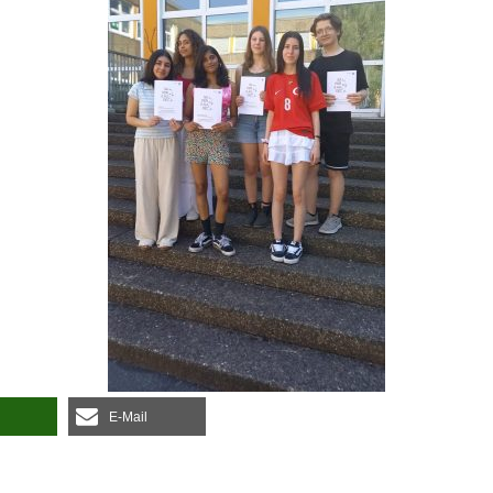
E‑Mail