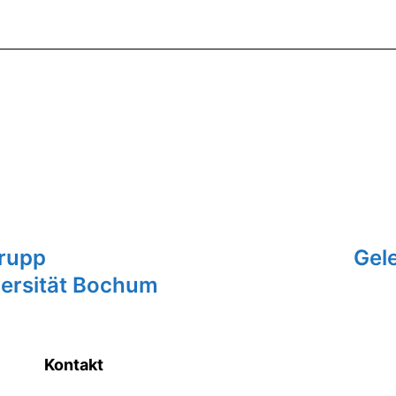
Krupp
Gele
versität Bochum
Kontakt