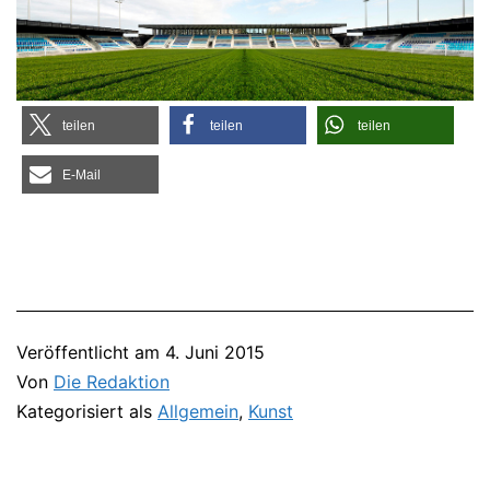
tei­len
tei­len
tei­len
E‑Mail
Veröffentlicht am
4. Juni 2015
Von
Die Redaktion
Kategorisiert als
Allgemein
,
Kunst