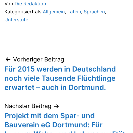
Von
Die Redaktion
Kategorisiert als
Allgemein
,
Latein
,
Sprachen
,
Unterstufe
Vorheriger Beitrag
Beitragsnavigation
Für 2015 werden in Deutschland
noch viele Tausende Flüchtlinge
erwartet – auch in Dortmund.
Nächster Beitrag
Projekt mit dem Spar- und
Bauverein eG Dortmund: Für