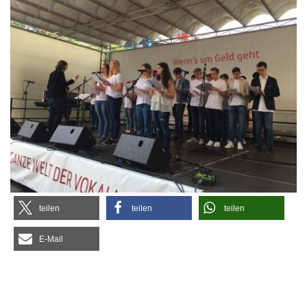
tei­len
tei­len
tei­len
E‑Mail