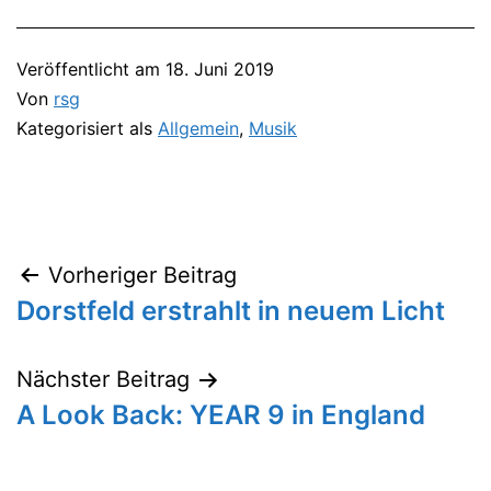
Veröffentlicht am
18. Juni 2019
Von
rsg
Kategorisiert als
Allgemein
,
Musik
Vorheriger Beitrag
Beitragsnavigation
Dorstfeld erstrahlt in neuem Licht
Nächster Beitrag
A Look Back: YEAR 9 in England