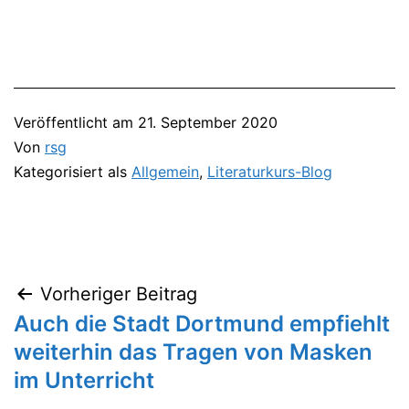
Veröffentlicht am
21. September 2020
Von
rsg
Kategorisiert als
Allgemein
,
Literaturkurs-Blog
Vorheriger Beitrag
Beitragsnavigation
Auch die Stadt Dortmund empfiehlt
weiterhin das Tragen von Masken
im Unterricht