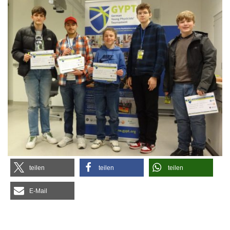
tei­len
tei­len
tei­len
E‑Mail