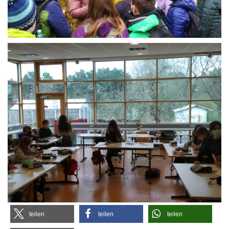
tei­len
tei­len
tei­len