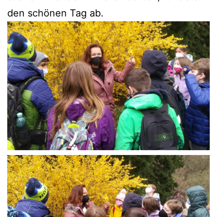
den schö­nen Tag ab.