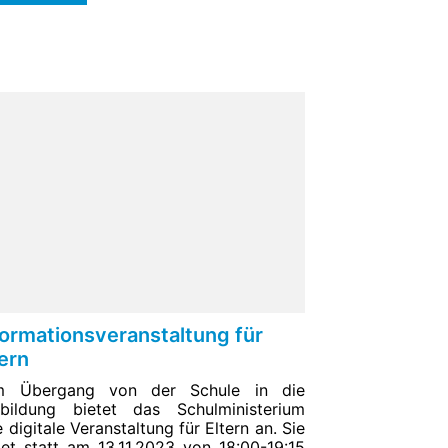
formationsveranstaltung für
tern
m Übergang von der Schule in die
bildung bietet das Schulministerium
e digitale Veranstaltung für Eltern an. Sie
det statt am 13.11.2023 von 18:00-19:15