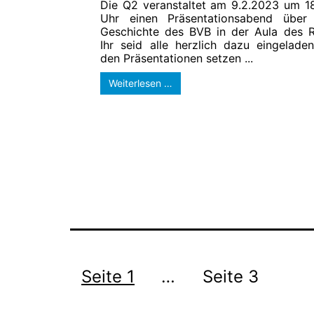
Die Q2 veranstaltet am 9.2.2023 um 1
Uhr einen Präsentationsabend über
Geschichte des BVB in der Aula des 
Ihr seid alle herzlich dazu eingeladen
den Präsentationen setzen ...
Weiterlesen …
Seitennummerierung
der
Seite 1
…
Seite 3
Beiträge