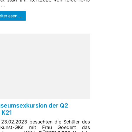
...
iterlesen …
seumsexkursion der Q2
s K21
23.02.2023 besuchten die Schüler des
-Kunst-GKs mit Frau Goedert das