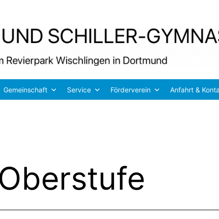
Gemeinschaft
Service
Förderverein
Anfahrt & Kont
Oberstufe