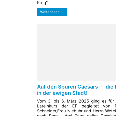
Krug“ ...
Weiterlesen …
Auf den Spuren Caesars — die 
in der ewigen Stadt!
Vom 3. bis 6. März 2025 ging es für
Lateinkurs der EF begleitet von F
Schneider,Frau Niebuhr und Herrn Wet
nach Rom – drei Tage voller Geschic