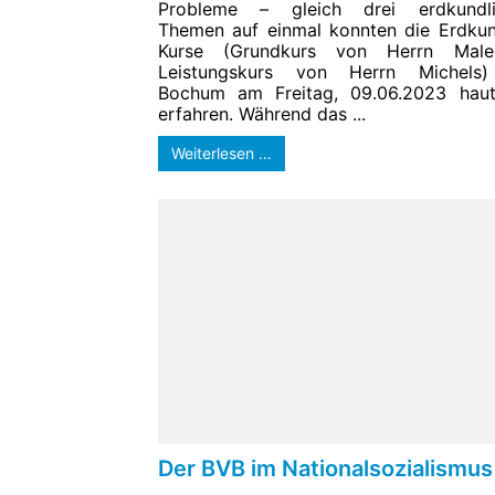
Probleme – gleich drei erdkundli
Themen auf einmal konnten die Erdku
Kurse (Grundkurs von Herrn Males
Leistungskurs von Herrn Michels)
Bochum am Freitag, 09.06.2023 hau
erfahren. Während das ...
Weiterlesen …
Der BVB im Nationalsozialismus