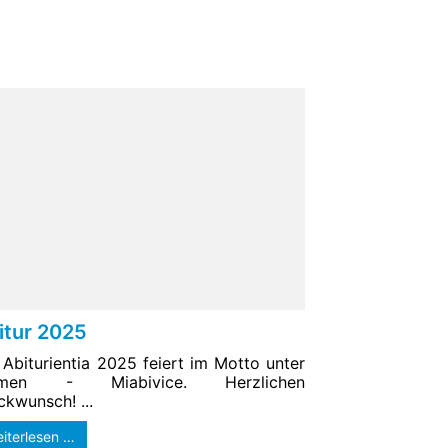
itur 2025
 Abiturientia 2025 feiert im Motto unter
lmen - Miabivice. Herzlichen
ckwunsch! ...
iterlesen …